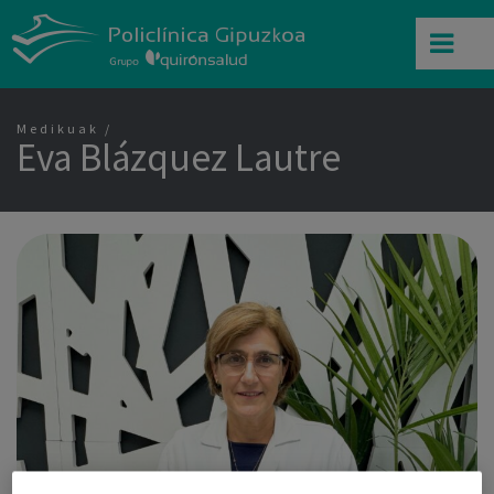
Medikuak
Eva Blázquez Lautre