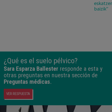
eskatzen
baizik”
¿Qué es el suelo pélvico?
Sara Esparza Ballester
responde a esta y
otras preguntas en nuestra sección de
Preguntas médicas
.
VER RESPUESTA