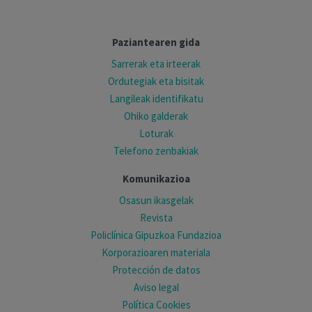
Paziantearen gida
Sarrerak eta irteerak
Ordutegiak eta bisitak
Langileak identifikatu
Ohiko galderak
Loturak
Telefono zenbakiak
Komunikazioa
Osasun ikasgelak
Revista
Policlínica Gipuzkoa Fundazioa
Korporazioaren materiala
Protección de datos
Aviso legal
Política Cookies