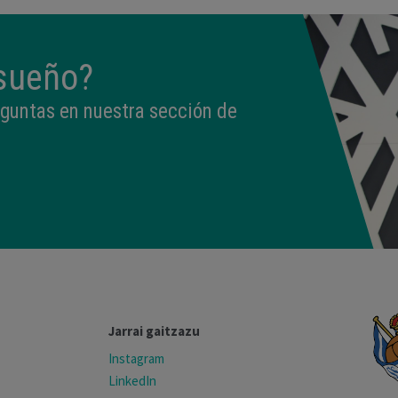
 sueño?
eguntas en nuestra sección de
Jarrai gaitzazu
Instagram
LinkedIn