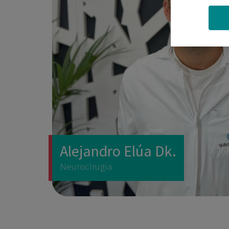
Alejandro Elúa Dk.
Neurocirugía