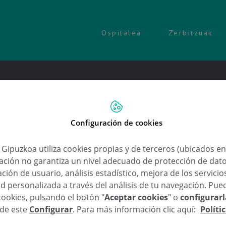
Ospitalea
Zerbitzuak
Configuración de cookies
a Gipuzkoa utiliza cookies propias y de terceros (ubicados e
Neurocirugía
lación no garantiza un nivel adecuado de protección de dat
Alejandro Elúa Dk.
ción de usuario, análisis estadístico, mejora de los servici
d personalizada a través del análisis de tu navegación. Pue
cookies, pulsando el botón "
Aceptar cookies
" o
configurar
sde este
Configurar
. Para más información clic aquí:
Políti