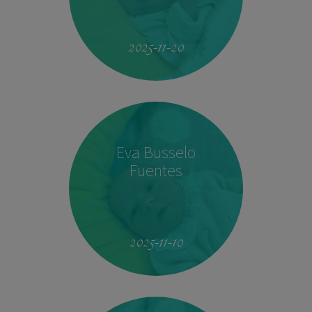
19:51
4.160 kg
53 cm
2025-11-20
Eva Busselo
Fuentes
08:14
2,940 kg
50 cm
2025-11-10