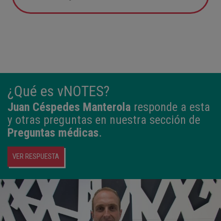
05:57
2,800 kg
49 cm
¿Qué es vNOTES?
Juan Céspedes Manterola
responde a esta
y otras preguntas en nuestra sección de
Preguntas médicas
.
VER RESPUESTA