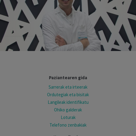
Paziantearen gida
Sarrerak eta irteerak
Ordutegiak eta bisitak
Langileak identifikatu
Ohiko galderak
Loturak
Telefono zenbakiak