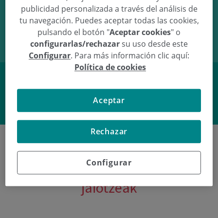
publicidad personalizada a través del análisis de
03/08/09
13:30
3.44Kg
50.5cm
tu navegación. Puedes aceptar todas las cookies,
pulsando el botón "
Aceptar cookies
" o
configurarlas/rechazar
su uso desde este
Configurar
. Para más información clic aquí:
Política de cookies
Facebook
Twitter
Aceptar
Rechazar
Configurar
Poliklinika Gipuzkoako azken
jaiotzeak