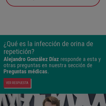
05:57
2,800 kg
49 cm
¿Qué es la infección de orina de
repetición?
Alejandro González Díaz
responde a esta y
otras preguntas en nuestra sección de
Preguntas médicas
.
VER RESPUESTA