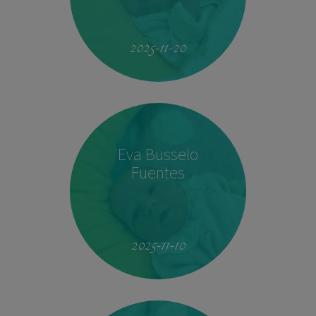
19:51
4.160 kg
53 cm
2025-11-20
Eva Busselo
Fuentes
08:14
2,940 kg
50 cm
2025-11-10