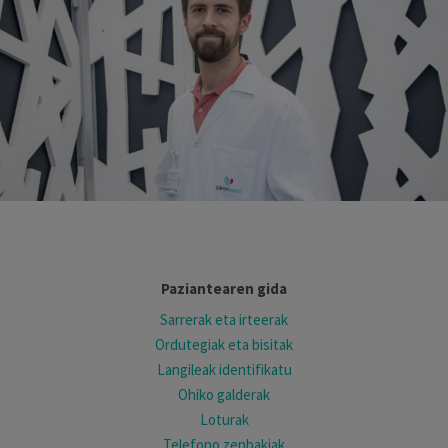
Paziantearen gida
Sarrerak eta irteerak
Ordutegiak eta bisitak
Langileak identifikatu
Ohiko galderak
Loturak
Telefono zenbakiak