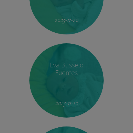
19:51
4.160 kg
53 cm
2025-11-20
Eva Busselo
Fuentes
08:14
2,940 kg
50 cm
2025-11-10