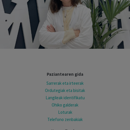
Paziantearen gida
Sarrerak eta irteerak
Ordutegiak eta bisitak
Langileak identifikatu
Ohiko galderak
Loturak
Telefono zenbakiak