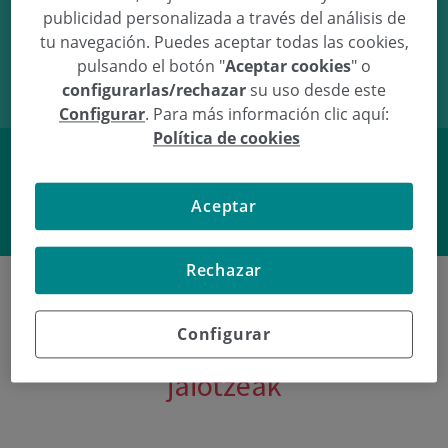
publicidad personalizada a través del análisis de
30/03/09
09:22
3.12Kg
48.5cm
tu navegación. Puedes aceptar todas las cookies,
pulsando el botón "
Aceptar cookies
" o
configurarlas/rechazar
su uso desde este
Configurar
. Para más información clic aquí:
Política de cookies
Facebook
Twitter
Aceptar
Rechazar
Configurar
Poliklinika Gipuzkoako azken
jaiotzeak