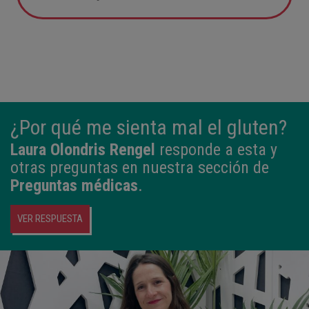
05:57
2,800 kg
49 cm
¿Por qué me sienta mal el gluten?
Laura Olondris Rengel
responde a esta y
otras preguntas en nuestra sección de
Preguntas médicas
.
VER RESPUESTA