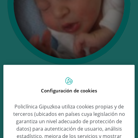
Ongi etorri Pablo!
Configuración de cookies
Policlínica Gipuzkoa utiliza cookies propias y de
Pablo Alvaro Juan
terceros (ubicados en países cuya legislación no
garantiza un nivel adecuado de protección de
datos) para autenticación de usuario, análisis
estadístico, mejora de los servicios y mostrar