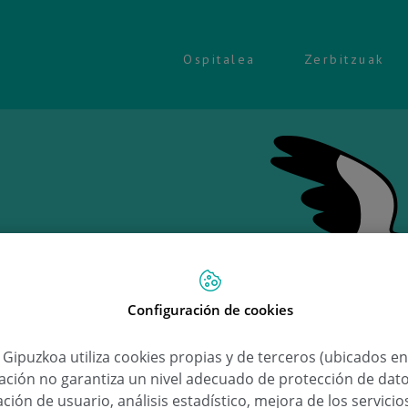
Ospitalea
Zerbitzuak
Configuración de cookies
Ongi e
a Gipuzkoa utiliza cookies propias y de terceros (ubicados e
lación no garantiza un nivel adecuado de protección de dat
Oinatz
ción de usuario, análisis estadístico, mejora de los servici