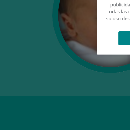
publicida
todas las 
su uso de