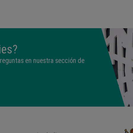
13:26
3,040 kg
49,5 cm
ies?
preguntas en nuestra sección de