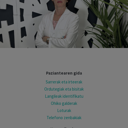
Paziantearen gida
Sarrerak eta irteerak
Ordutegiak eta bisitak
Langileak identifikatu
Ohiko galderak
Loturak
Telefono zenbakiak