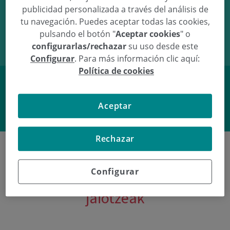
publicidad personalizada a través del análisis de
14/06/08
01:25
3.26Kg
49cm
tu navegación. Puedes aceptar todas las cookies,
pulsando el botón "
Aceptar cookies
" o
configurarlas/rechazar
su uso desde este
Configurar
. Para más información clic aquí:
Política de cookies
Facebook
Twitter
Aceptar
Rechazar
Configurar
Poliklinika Gipuzkoako azken
jaiotzeak