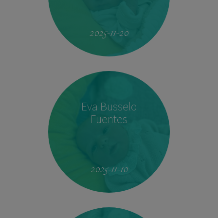
19:51
4.160 kg
53 cm
2025-11-20
Eva Busselo
Fuentes
08:14
2,940 kg
50 cm
2025-11-10