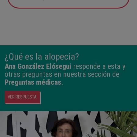
05:57
2,800 kg
49 cm
¿Qué es la alopecia?
Ana González Elósegui
responde a esta y
otras preguntas en nuestra sección de
Preguntas médicas
.
VER RESPUESTA