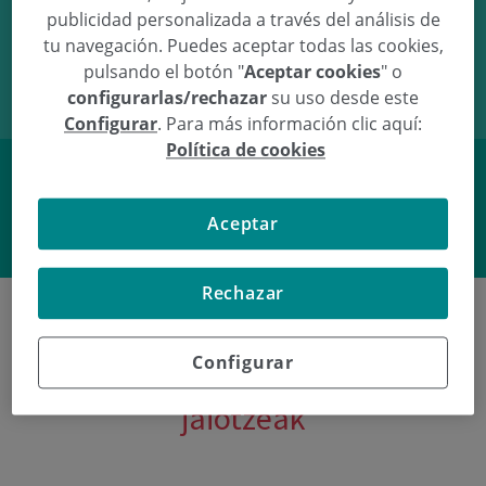
publicidad personalizada a través del análisis de
20/02/20
13:00
3,15Kg
49cm
tu navegación. Puedes aceptar todas las cookies,
pulsando el botón "
Aceptar cookies
" o
configurarlas/rechazar
su uso desde este
Configurar
. Para más información clic aquí:
Política de cookies
Facebook
Twitter
Aceptar
Rechazar
Configurar
Poliklinika Gipuzkoako azken
jaiotzeak