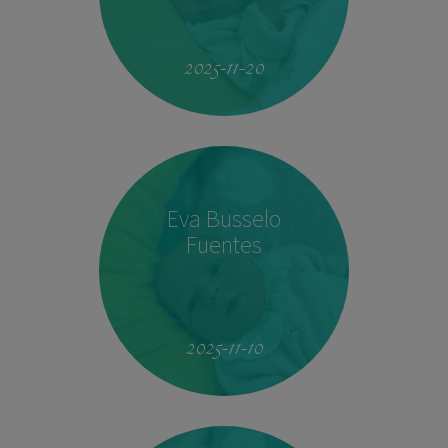
19:51
4.160 kg
53 cm
2025-11-20
Eva Busselo
Fuentes
08:14
2,940 kg
50 cm
2025-11-10