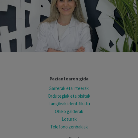
Paziantearen gida
Sarrerak eta irteerak
Ordutegiak eta bisitak
Langileak identifikatu
Ohiko galderak
Loturak
Telefono zenbakiak