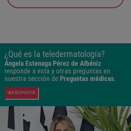
05:57
2,800 kg
49 cm
¿Qué es la teledermatología?
Ángela Estenaga Pérez de Albéniz
responde a esta y otras preguntas en
nuestra sección de
Preguntas médicas
.
VER RESPUESTA