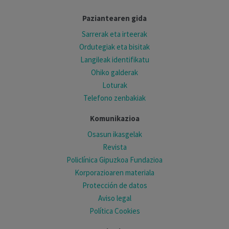
Paziantearen gida
Sarrerak eta irteerak
Ordutegiak eta bisitak
Langileak identifikatu
Ohiko galderak
Loturak
Telefono zenbakiak
Komunikazioa
Osasun ikasgelak
Revista
Policlínica Gipuzkoa Fundazioa
Korporazioaren materiala
Protección de datos
Aviso legal
Política Cookies