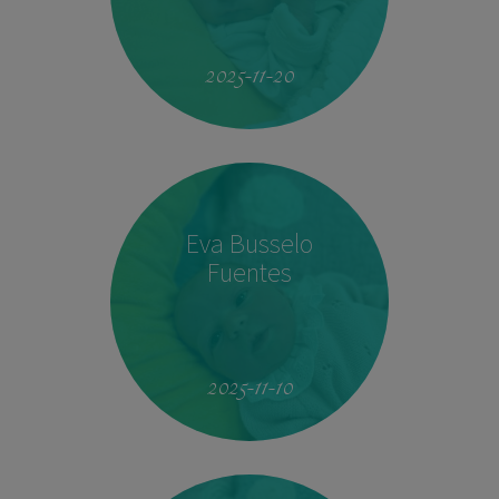
19:51
4.160 kg
53 cm
2025-11-20
Eva Busselo
Fuentes
08:14
2,940 kg
50 cm
2025-11-10