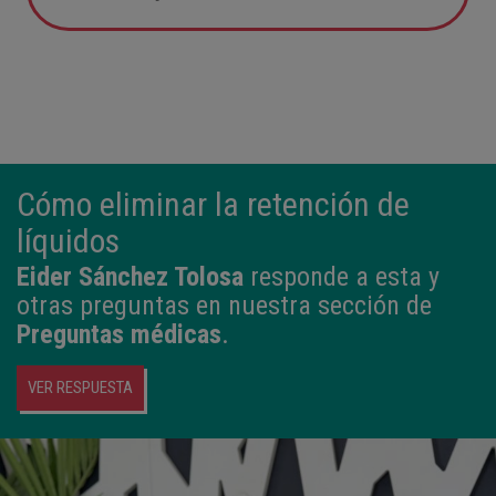
05:57
2,800 kg
49 cm
Cómo eliminar la retención de
líquidos
Eider Sánchez Tolosa
responde a esta y
otras preguntas en nuestra sección de
Preguntas médicas
.
VER RESPUESTA