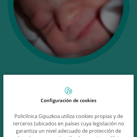
Ongi etorri Nerea!
Configuración de cookies
Nerea Galindo Martin
Policlínica Gipuzkoa utiliza cookies propias y de
terceros (ubicados en países cuya legislación no
garantiza un nivel adecuado de protección de