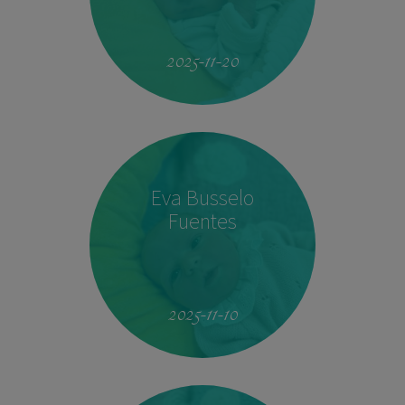
19:51
4.160 kg
53 cm
2025-11-20
Eva Busselo
Fuentes
08:14
2,940 kg
50 cm
2025-11-10