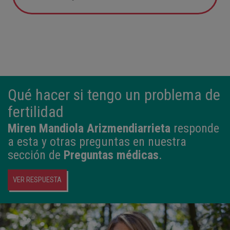
05:57
2,800 kg
49 cm
Qué hacer si tengo un problema de
fertilidad
Miren Mandiola Arizmendiarrieta
responde
a esta y otras preguntas en nuestra
sección de
Preguntas médicas
.
VER RESPUESTA