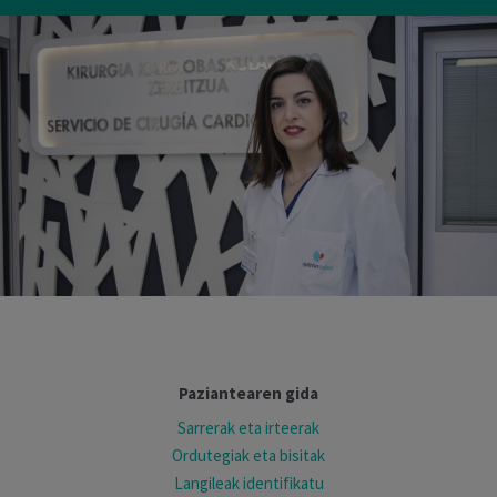
Paziantearen gida
Sarrerak eta irteerak
Ordutegiak eta bisitak
Langileak identifikatu