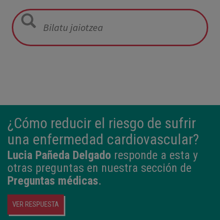
05:57
2,800 kg
49 cm
¿Cómo reducir el riesgo de sufrir
una enfermedad cardiovascular?
Lucia Pañeda Delgado
responde a esta y
otras preguntas en nuestra sección de
Preguntas médicas
.
VER RESPUESTA