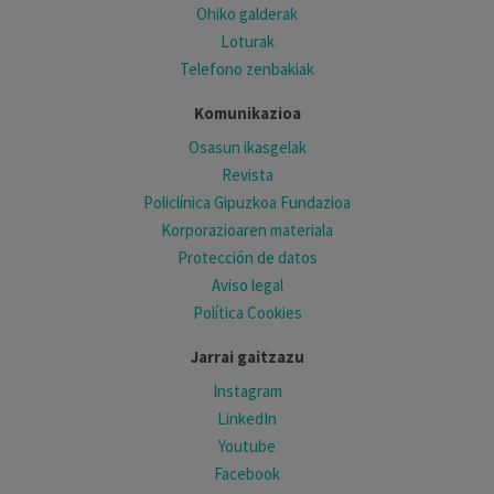
Ohiko galderak
Loturak
Telefono zenbakiak
Komunikazioa
Osasun ikasgelak
Revista
Policlínica Gipuzkoa Fundazioa
Korporazioaren materiala
Protección de datos
Aviso legal
Política Cookies
Jarrai gaitzazu
Instagram
LinkedIn
Youtube
Facebook