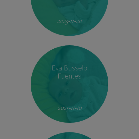
19:51
4.160 kg
53 cm
2025-11-20
Eva Busselo
Fuentes
08:14
2,940 kg
50 cm
2025-11-10