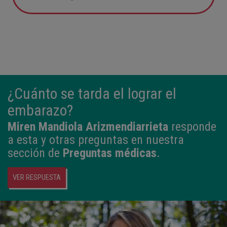
05:57
2,800 kg
49 cm
¿Cuánto se tarda el lograr el
embarazo?
Miren Mandiola Arizmendiarrieta
responde
a esta y otras preguntas en nuestra
sección de
Preguntas médicas
.
VER RESPUESTA