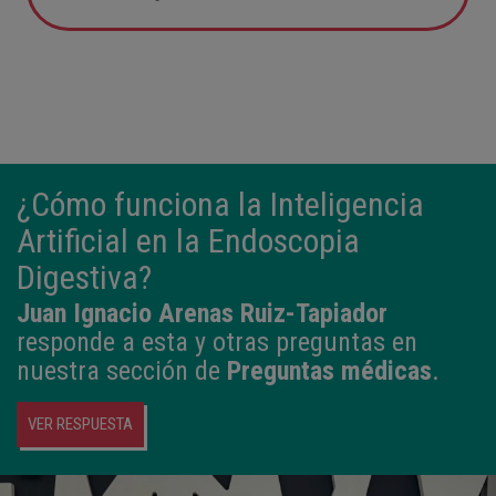
05:57
2,800 kg
49 cm
¿Cómo funciona la Inteligencia
Artificial en la Endoscopia
Digestiva?
Juan Ignacio Arenas Ruiz-Tapiador
responde a esta y otras preguntas en
nuestra sección de
Preguntas médicas
.
VER RESPUESTA