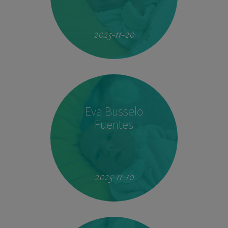
19:51
4.160 kg
53 cm
2025-11-20
Eva Busselo
Fuentes
08:14
2,940 kg
50 cm
2025-11-10