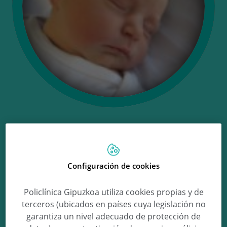
Ongi etorri Miren!
Configuración de cookies
Miren Irizar Arzamendi
Policlínica Gipuzkoa utiliza cookies propias y de
terceros (ubicados en países cuya legislación no
garantiza un nivel adecuado de protección de