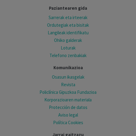
Paziantearen gida
Sarrerak eta irteerak
Ordutegiak eta bisitak
Langileak identifikatu
Ohiko galderak
Loturak
Telefono zenbakiak
Komunikazioa
Osasun ikasgelak
Revista
Policlínica Gipuzkoa Fundazioa
Korporazioaren materiala
Protección de datos
Aviso legal
Política Cookies
Jarrai gaitzazu