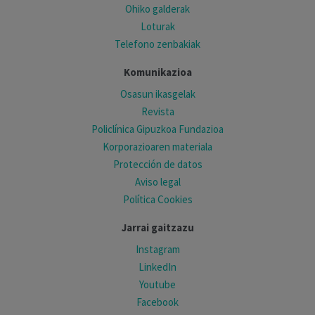
Ohiko galderak
Loturak
Telefono zenbakiak
Komunikazioa
Osasun ikasgelak
Revista
Policlínica Gipuzkoa Fundazioa
Korporazioaren materiala
Protección de datos
Aviso legal
Política Cookies
Jarrai gaitzazu
Instagram
LinkedIn
Youtube
Facebook