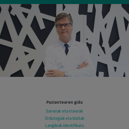
Paziantearen gida
Sarrerak eta irteerak
Ordutegiak eta bisitak
Langileak identifikatu