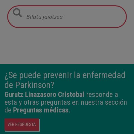
05:57
2,800 kg
49 cm
¿Se puede prevenir la enfermedad
de Parkinson?
Gurutz Linazasoro Cristobal
responde a
esta y otras preguntas en nuestra sección
de
Preguntas médicas
.
VER RESPUESTA