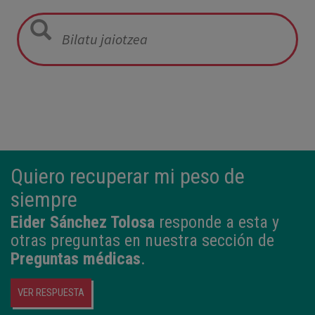
05:57
2,800 kg
49 cm
Quiero recuperar mi peso de
siempre
Eider Sánchez Tolosa
responde a esta y
otras preguntas en nuestra sección de
Preguntas médicas
.
VER RESPUESTA