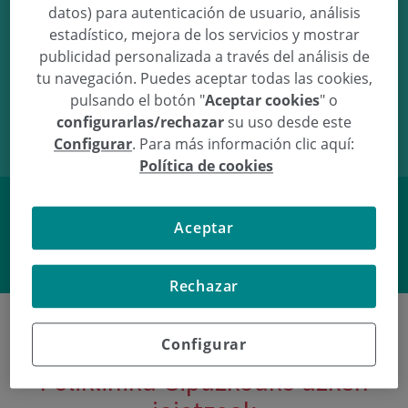
datos) para autenticación de usuario, análisis
estadístico, mejora de los servicios y mostrar
publicidad personalizada a través del análisis de
tu navegación. Puedes aceptar todas las cookies,
26/09/16
00:00
3,02Kg
48,5cm
pulsando el botón "
Aceptar cookies
" o
configurarlas/rechazar
su uso desde este
Configurar
. Para más información clic aquí:
Política de cookies
Aceptar
Facebook
Twitter
Rechazar
Configurar
Poliklinika Gipuzkoako azken