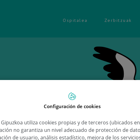
Ospitalea
Zerbitzuak
Configuración de cookies
Ongi et
a Gipuzkoa utiliza cookies propias y de terceros (ubicados e
lación no garantiza un nivel adecuado de protección de dat
Maialen
ción de usuario, análisis estadístico, mejora de los servici