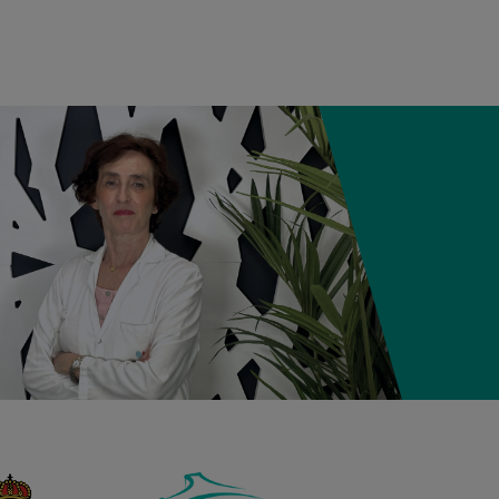
05:57
2,800 kg
49 cm