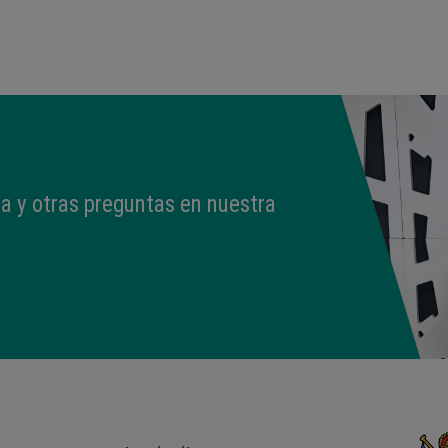
13:26
3,040 kg
49,5 cm
a y otras preguntas en nuestra