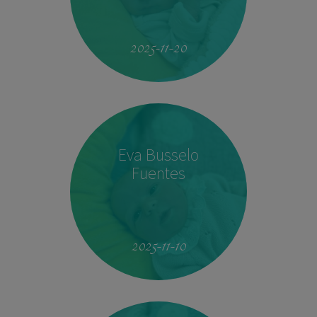
19:51
4.160 kg
53 cm
2025-11-20
Eva Busselo
Fuentes
08:14
2,940 kg
50 cm
2025-11-10