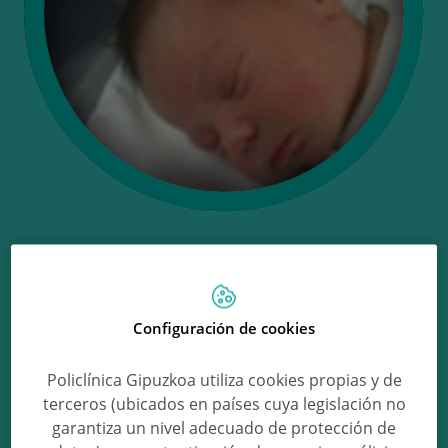
Ongi etorri Luis!
Configuración de cookies
Luis Bergareche Mendoza
Policlínica Gipuzkoa utiliza cookies propias y de
terceros (ubicados en países cuya legislación no
garantiza un nivel adecuado de protección de