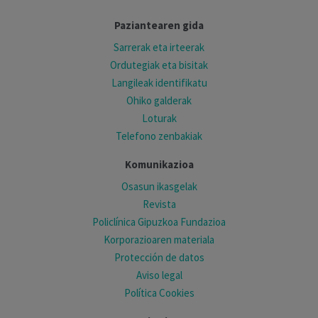
Paziantearen gida
Sarrerak eta irteerak
Ordutegiak eta bisitak
Langileak identifikatu
Ohiko galderak
Loturak
Telefono zenbakiak
Komunikazioa
Osasun ikasgelak
Revista
Policlínica Gipuzkoa Fundazioa
Korporazioaren materiala
Protección de datos
Aviso legal
Política Cookies