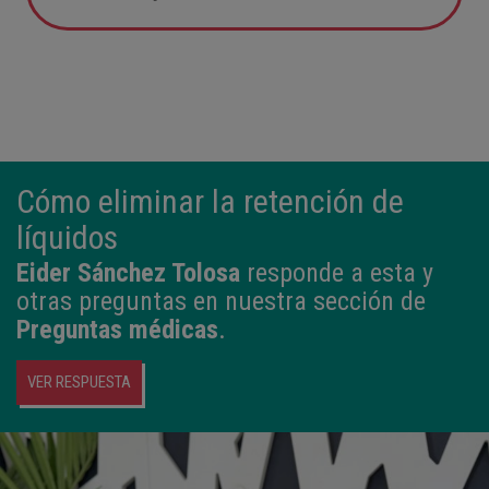
05:57
2,800 kg
49 cm
Cómo eliminar la retención de
líquidos
Eider Sánchez Tolosa
responde a esta y
otras preguntas en nuestra sección de
Preguntas médicas
.
VER RESPUESTA