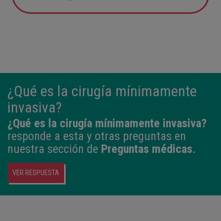
05:57
2,800 kg
49 cm
¿Qué es la cirugía mínimamente
invasiva?
¿Qué es la cirugía mínimamente invasiva?
responde a esta y otras preguntas en
nuestra sección de
Preguntas médicas
.
VER RESPUESTA