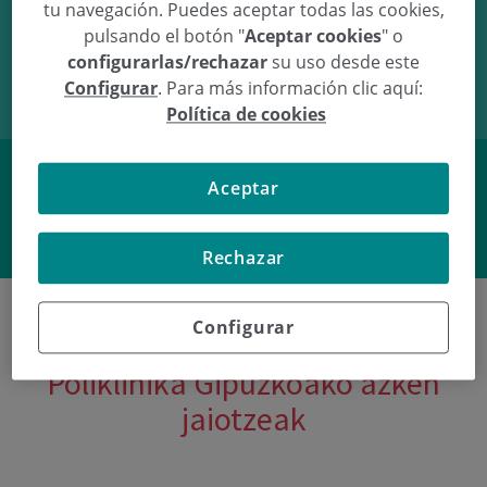
tu navegación. Puedes aceptar todas las cookies,
29/12/10
19:50
3.01Kg
48.5cm
pulsando el botón "
Aceptar cookies
" o
configurarlas/rechazar
su uso desde este
Configurar
. Para más información clic aquí:
Política de cookies
Aceptar
Facebook
Twitter
Rechazar
Configurar
Poliklinika Gipuzkoako azken
jaiotzeak