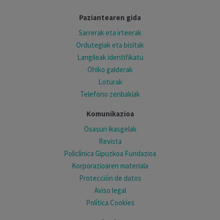
Paziantearen gida
Sarrerak eta irteerak
Ordutegiak eta bisitak
Langileak identifikatu
Ohiko galderak
Loturak
Telefono zenbakiak
Komunikazioa
Osasun ikasgelak
Revista
Policlínica Gipuzkoa Fundazioa
Korporazioaren materiala
Protección de datos
Aviso legal
Política Cookies