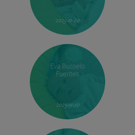
19:51
4.160 kg
53 cm
2025-11-20
Eva Busselo
Fuentes
08:14
2,940 kg
50 cm
2025-11-10