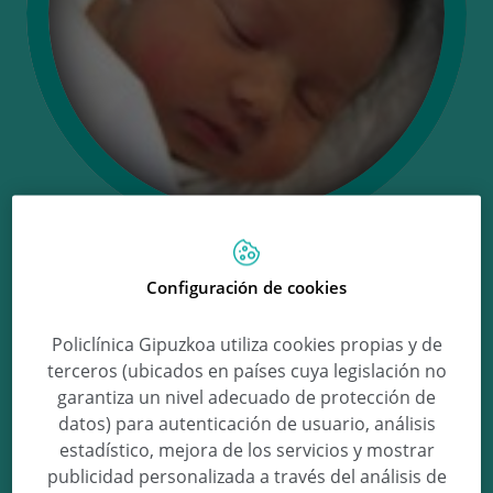
Ongi etorri Lucia!
Configuración de cookies
Policlínica Gipuzkoa utiliza cookies propias y de
terceros (ubicados en países cuya legislación no
Lucia Davila Zaldua
garantiza un nivel adecuado de protección de
datos) para autenticación de usuario, análisis
estadístico, mejora de los servicios y mostrar
publicidad personalizada a través del análisis de