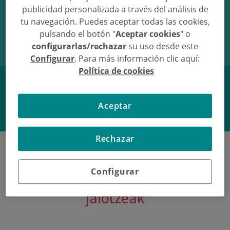
publicidad personalizada a través del análisis de
05/11/09
10:51
4.27Kg
52cm
tu navegación. Puedes aceptar todas las cookies,
pulsando el botón "
Aceptar cookies
" o
configurarlas/rechazar
su uso desde este
Configurar
. Para más información clic aquí:
Política de cookies
Facebook
Twitter
Aceptar
Rechazar
Configurar
Poliklinika Gipuzkoako azken
jaiotzeak