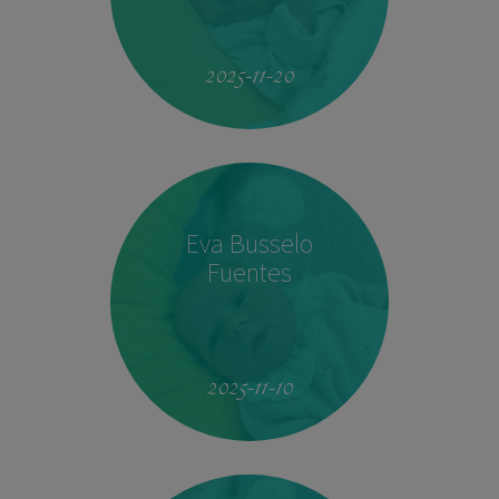
19:51
4.160 kg
53 cm
2025-11-20
Eva Busselo
Fuentes
08:14
2,940 kg
50 cm
2025-11-10