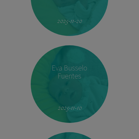
19:51
4.160 kg
53 cm
2025-11-20
Eva Busselo
Fuentes
08:14
2,940 kg
50 cm
2025-11-10