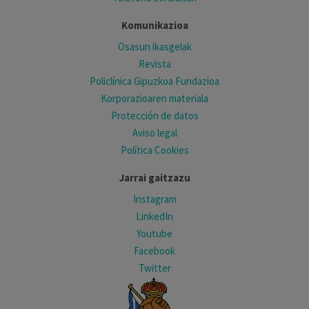
Komunikazioa
Osasun ikasgelak
Revista
Policlínica Gipuzkoa Fundazioa
Korporazioaren materiala
Protección de datos
Aviso legal
Política Cookies
Jarrai gaitzazu
Instagram
LinkedIn
Youtube
Facebook
Twitter