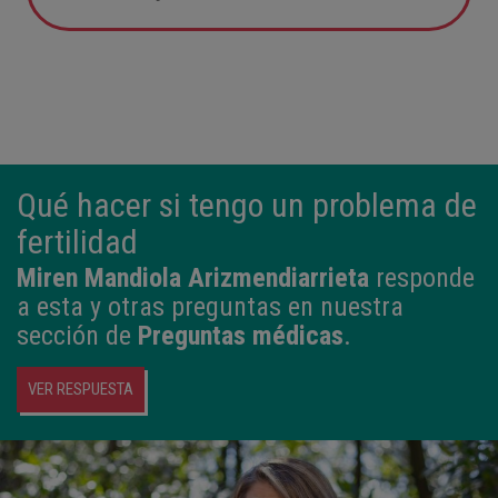
05:57
2,800 kg
49 cm
Qué hacer si tengo un problema de
fertilidad
Miren Mandiola Arizmendiarrieta
responde
a esta y otras preguntas en nuestra
sección de
Preguntas médicas
.
VER RESPUESTA