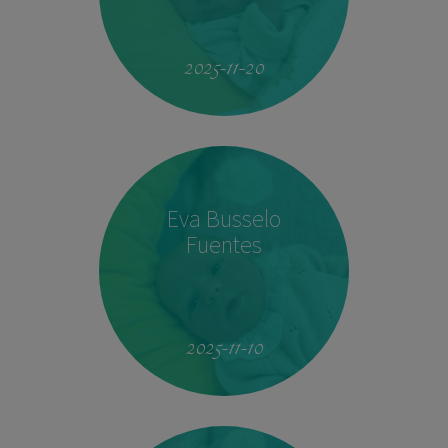
19:51
4.160 kg
53 cm
2025-11-20
Eva Busselo
Fuentes
08:14
2,940 kg
50 cm
2025-11-10