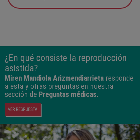
05:57
2,800 kg
49 cm
¿En qué consiste la reproducción
asistida?
Miren Mandiola Arizmendiarrieta
responde
a esta y otras preguntas en nuestra
sección de
Preguntas médicas
.
VER RESPUESTA