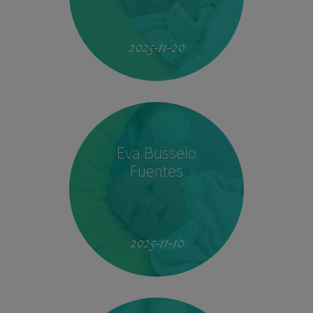
19:51
4.160 kg
53 cm
2025-11-20
Eva Busselo
Fuentes
08:14
2,940 kg
50 cm
2025-11-10