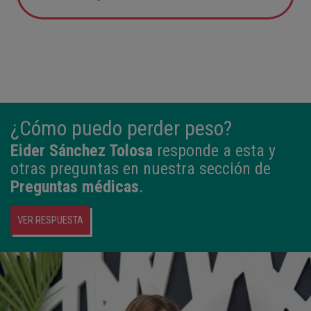
05:57
2,800 kg
49 cm
¿Cómo puedo perder peso?
Eider Sánchez Tolosa
responde a esta y
otras preguntas en nuestra sección de
Preguntas médicas
.
VER RESPUESTA