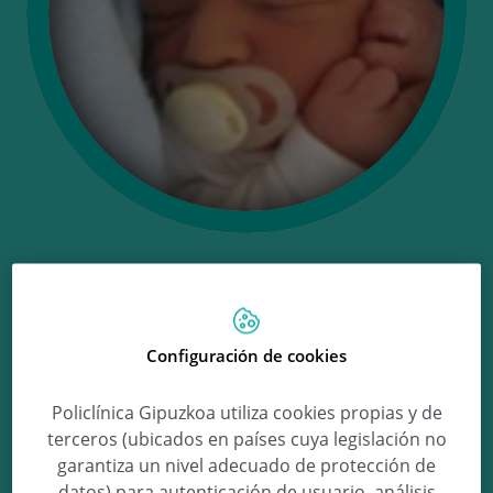
Ongi etorri Jon !
Configuración de cookies
Jon Mendez Rodriguez
Policlínica Gipuzkoa utiliza cookies propias y de
terceros (ubicados en países cuya legislación no
garantiza un nivel adecuado de protección de
datos) para autenticación de usuario, análisis