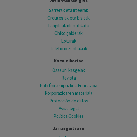
Paziantearen gida
Sarrerak eta irteerak
Ordutegiak eta bisitak
Langileak identifikatu
Ohiko galderak
Loturak
Telefono zenbakiak
Komunikazioa
Osasun ikasgelak
Revista
Policlínica Gipuzkoa Fundazioa
Korporazioaren materiala
Protección de datos
Aviso legal
Política Cookies
Jarrai gaitzazu