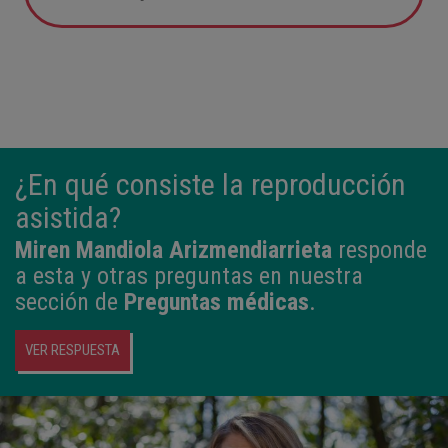
05:57
2,800 kg
49 cm
¿En qué consiste la reproducción
asistida?
Miren Mandiola Arizmendiarrieta
responde
a esta y otras preguntas en nuestra
sección de
Preguntas médicas
.
VER RESPUESTA