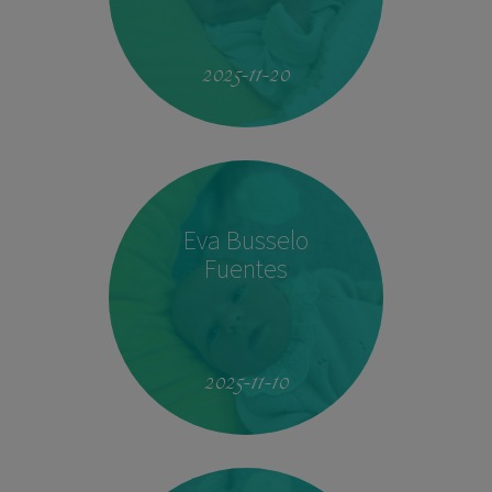
19:51
4.160 kg
53 cm
2025-11-20
Eva Busselo
Fuentes
08:14
2,940 kg
50 cm
2025-11-10