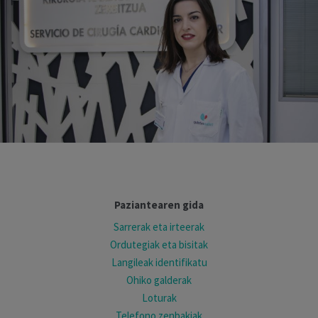
Paziantearen gida
Sarrerak eta irteerak
Ordutegiak eta bisitak
Langileak identifikatu
Ohiko galderak
Loturak
Telefono zenbakiak