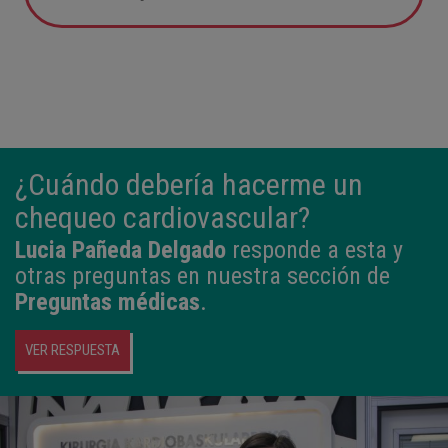
05:57
2,800 kg
49 cm
¿Cuándo debería hacerme un
chequeo cardiovascular?
Lucia Pañeda Delgado
responde a esta y
otras preguntas en nuestra sección de
Preguntas médicas
.
VER RESPUESTA