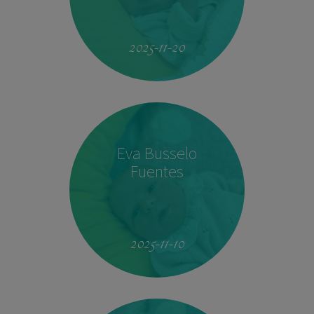
19:51
4.160 kg
53 cm
2025-11-20
Eva Busselo
Fuentes
08:14
2,940 kg
50 cm
2025-11-10