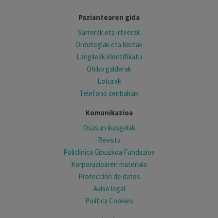
Paziantearen gida
Sarrerak eta irteerak
Ordutegiak eta bisitak
Langileak identifikatu
Ohiko galderak
Loturak
Telefono zenbakiak
Komunikazioa
Osasun ikasgelak
Revista
Policlínica Gipuzkoa Fundazioa
Korporazioaren materiala
Protección de datos
Aviso legal
Política Cookies