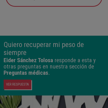
05:57
2,800 kg
49 cm
Quiero recuperar mi peso de
siempre
Eider Sánchez Tolosa
responde a esta y
otras preguntas en nuestra sección de
Preguntas médicas
.
VER RESPUESTA