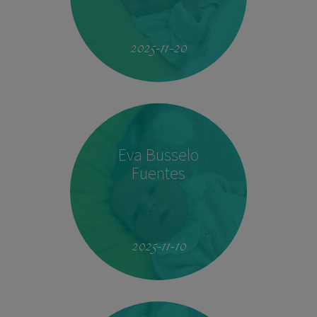
19:51
4.160 kg
53 cm
2025-11-20
Eva Busselo
Fuentes
08:14
2,940 kg
50 cm
2025-11-10