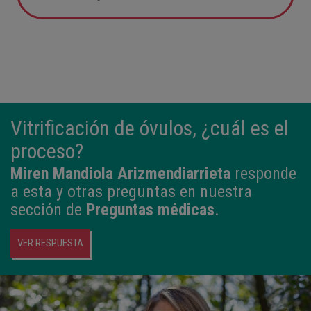
05:57
2,800 kg
49 cm
Vitrificación de óvulos, ¿cuál es el
proceso?
Miren Mandiola Arizmendiarrieta
responde
a esta y otras preguntas en nuestra
sección de
Preguntas médicas
.
VER RESPUESTA