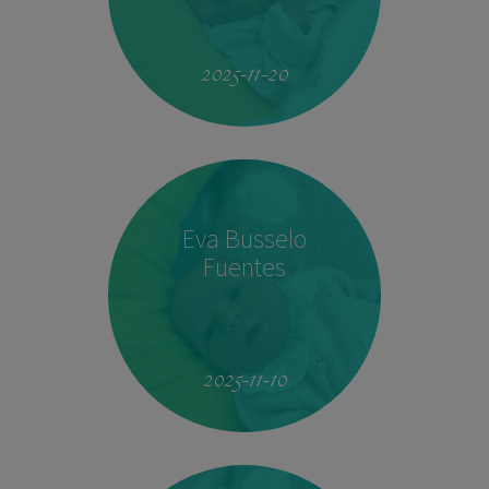
19:51
4.160 kg
53 cm
2025-11-20
Eva Busselo
Fuentes
08:14
2,940 kg
50 cm
2025-11-10