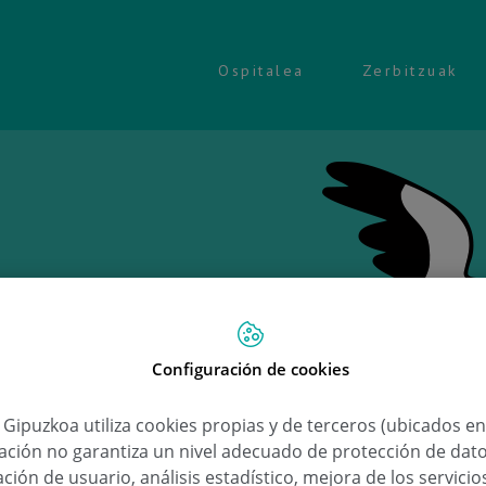
Ospitalea
Zerbitzuak
Configuración de cookies
Ongi 
a Gipuzkoa utiliza cookies propias y de terceros (ubicados e
lación no garantiza un nivel adecuado de protección de dat
Alex H
ción de usuario, análisis estadístico, mejora de los servici