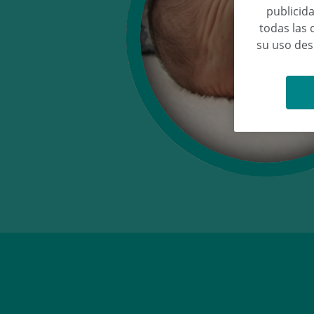
publicida
todas las 
su uso de