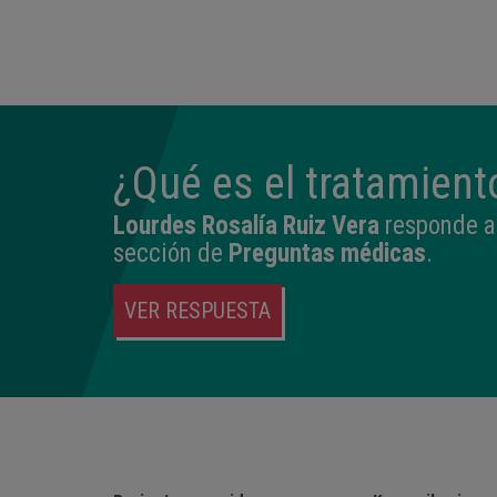
23:33
2.760 kg
46,5 cm
¿Qué es el tratamien
Lourdes Rosalía Ruiz Vera
responde a 
sección de
Preguntas médicas
.
VER RESPUESTA