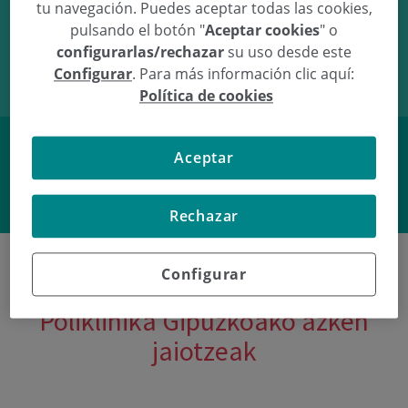
tu navegación. Puedes aceptar todas las cookies,
18/03/11
12:27
3.4Kg
49.5cm
pulsando el botón "
Aceptar cookies
" o
configurarlas/rechazar
su uso desde este
Configurar
. Para más información clic aquí:
Política de cookies
Aceptar
Facebook
Twitter
Rechazar
Configurar
Poliklinika Gipuzkoako azken
jaiotzeak