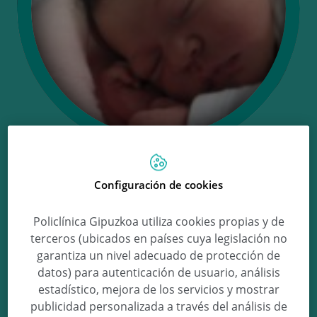
Ongi etorri Aiora!
Configuración de cookies
Policlínica Gipuzkoa utiliza cookies propias y de
terceros (ubicados en países cuya legislación no
Aiora Vicente Jimenez
garantiza un nivel adecuado de protección de
datos) para autenticación de usuario, análisis
estadístico, mejora de los servicios y mostrar
publicidad personalizada a través del análisis de