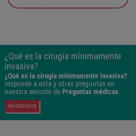
05:57
2,800 kg
49 cm
¿Qué es la cirugía mínimamente
invasiva?
¿Qué es la cirugía mínimamente invasiva?
responde a esta y otras preguntas en
nuestra sección de
Preguntas médicas
.
VER RESPUESTA