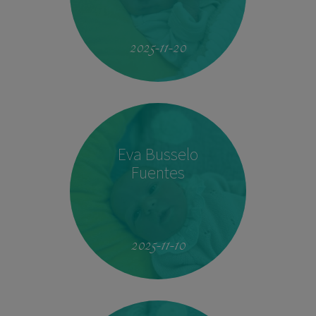
19:51
4.160 kg
53 cm
2025-11-20
Eva Busselo
Fuentes
08:14
2,940 kg
50 cm
2025-11-10