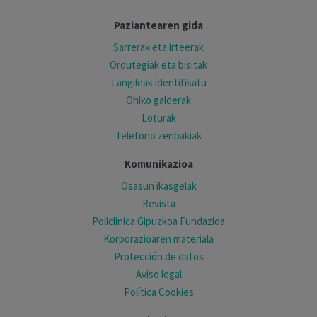
Paziantearen gida
Sarrerak eta irteerak
Ordutegiak eta bisitak
Langileak identifikatu
Ohiko galderak
Loturak
Telefono zenbakiak
Komunikazioa
Osasun ikasgelak
Revista
Policlínica Gipuzkoa Fundazioa
Korporazioaren materiala
Protección de datos
Aviso legal
Política Cookies