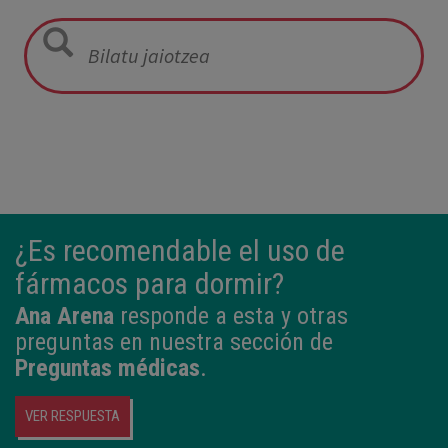
05:57
2,800 kg
49 cm
¿Es recomendable el uso de
fármacos para dormir?
Ana Arena
responde a esta y otras
preguntas en nuestra sección de
Preguntas médicas
.
VER RESPUESTA