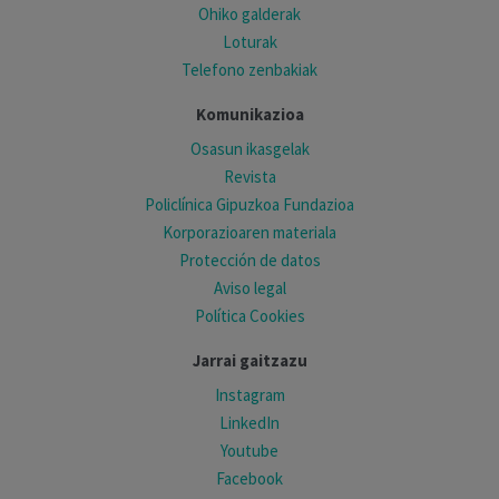
Ohiko galderak
Loturak
Telefono zenbakiak
Komunikazioa
Osasun ikasgelak
Revista
Policlínica Gipuzkoa Fundazioa
Korporazioaren materiala
Protección de datos
Aviso legal
Política Cookies
Jarrai gaitzazu
Instagram
LinkedIn
Youtube
Facebook