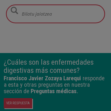
05:57
2,800 kg
49 cm
¿Cuáles son las enfermedades
digestivas más comunes?
Francisco Javier Zozaya Larequi
responde
a esta y otras preguntas en nuestra
sección de
Preguntas médicas
.
VER RESPUESTA