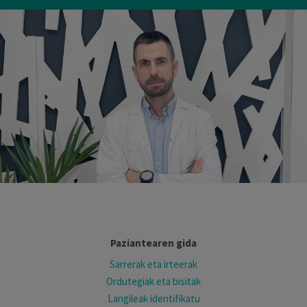
Paziantearen gida
Sarrerak eta irteerak
Ordutegiak eta bisitak
Langileak identifikatu