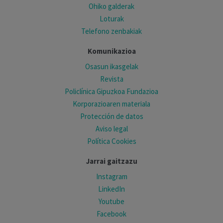
Ohiko galderak
Loturak
Telefono zenbakiak
Komunikazioa
Osasun ikasgelak
Revista
Policlínica Gipuzkoa Fundazioa
Korporazioaren materiala
Protección de datos
Aviso legal
Política Cookies
Jarrai gaitzazu
Instagram
LinkedIn
Youtube
Facebook