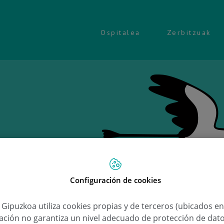
Ospitalea
Zerbitzuak
Ongi e
Configuración de cookies
a Gipuzkoa utiliza cookies propias y de terceros (ubicados e
Aimar
lación no garantiza un nivel adecuado de protección de dat