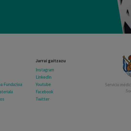
Jarrai gaitzazu
Instagram
LinkedIn
koa Fundazioa
Youtube
Servicio médico
So
teriala
Facebook
tos
Twitter